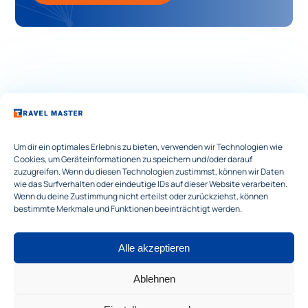
Um dir ein optimales Erlebnis zu bieten, verwenden wir Technologien wie
Cookies, um Geräteinformationen zu speichern und/oder darauf
zuzugreifen. Wenn du diesen Technologien zustimmst, können wir Daten
wie das Surfverhalten oder eindeutige IDs auf dieser Website verarbeiten.
Wenn du deine Zustimmung nicht erteilst oder zurückziehst, können
Quicklinks
bestimmte Merkmale und Funktionen beeinträchtigt werden.
Software
News
Kontakt
Rechtliches
Alle akzeptieren
Datenschutzerklärung
Cookie-Richtlinie (EU)
Impressum
Ablehnen